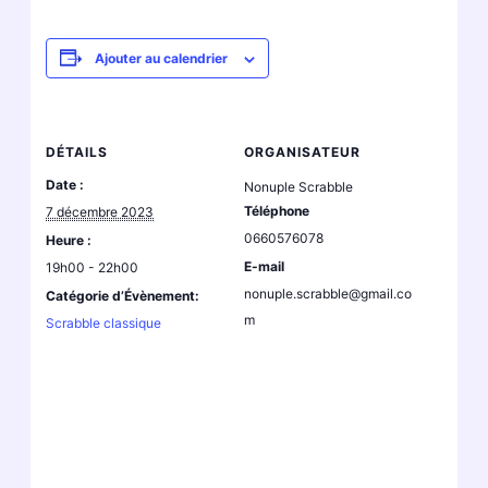
Ajouter au calendrier
DÉTAILS
ORGANISATEUR
Date :
Nonuple Scrabble
Téléphone
7 décembre 2023
0660576078
Heure :
E-mail
19h00 - 22h00
nonuple.scrabble@gmail.co
Catégorie d’Évènement:
m
Scrabble classique