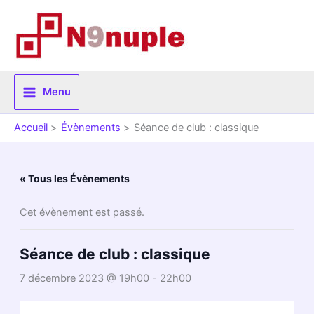
Aller
au
contenu
Menu
Accueil
Évènements
Séance de club : classique
« Tous les Évènements
Cet évènement est passé.
Séance de club : classique
7 décembre 2023 @ 19h00
-
22h00