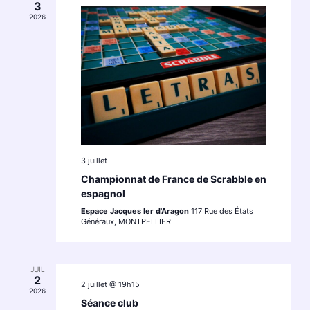
3
2026
3 juillet
Championnat de France de Scrabble en
espagnol
Espace Jacques Ier d'Aragon
117 Rue des États
Généraux, MONTPELLIER
JUIL
2
2 juillet @ 19h15
2026
Séance club