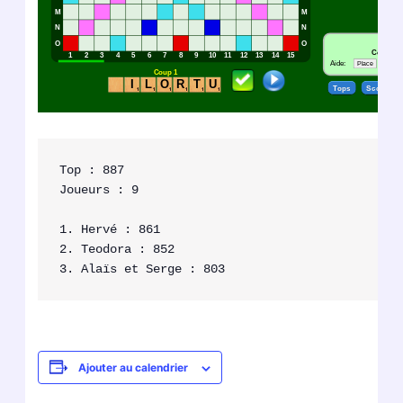
Top : 887

Joueurs : 9

1. Hervé : 861

2. Teodora : 852

Ajouter au calendrier