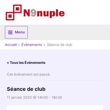
Aller
au
contenu
Menu
Accueil
Évènements
Séance de club
« Tous les Évènements
Cet évènement est passé.
Séance de club
11 janvier 2025 @ 14h00
-
18h30