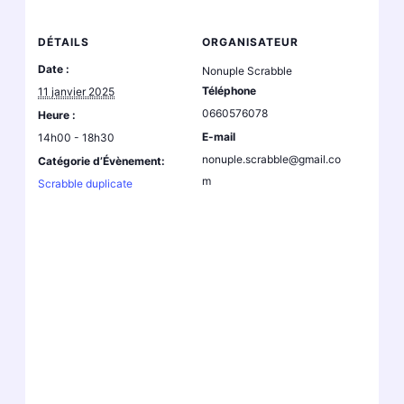
DÉTAILS
ORGANISATEUR
Date :
Nonuple Scrabble
Téléphone
11 janvier 2025
0660576078
Heure :
E-mail
14h00 - 18h30
nonuple.scrabble@gmail.co
Catégorie d’Évènement:
m
Scrabble duplicate