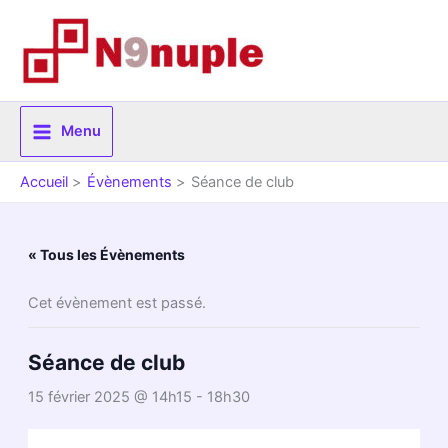
Aller
au
contenu
Menu
Accueil
Évènements
Séance de club
« Tous les Évènements
Cet évènement est passé.
Séance de club
15 février 2025 @ 14h15
-
18h30