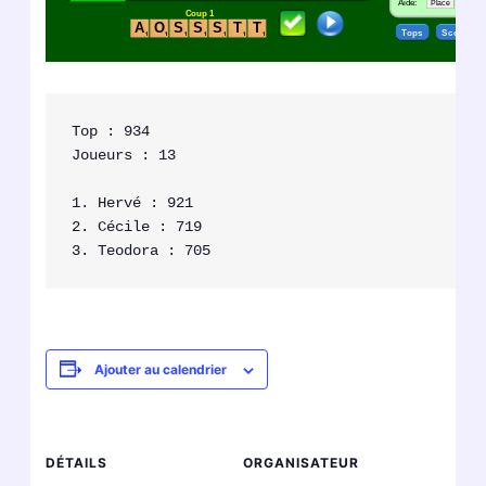
Top : 934

Joueurs : 13

1. Hervé : 921

2. Cécile : 719

Ajouter au calendrier
DÉTAILS
ORGANISATEUR