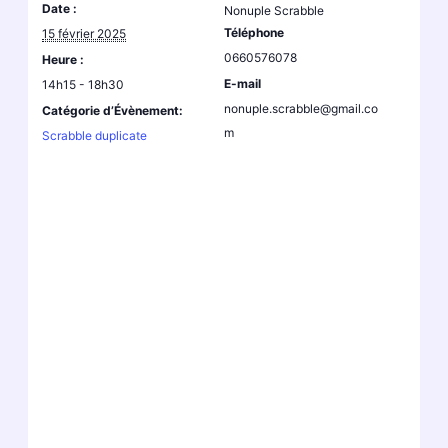
Date :
Nonuple Scrabble
Téléphone
15 février 2025
0660576078
Heure :
E-mail
14h15 - 18h30
nonuple.scrabble@gmail.co
Catégorie d’Évènement:
m
Scrabble duplicate