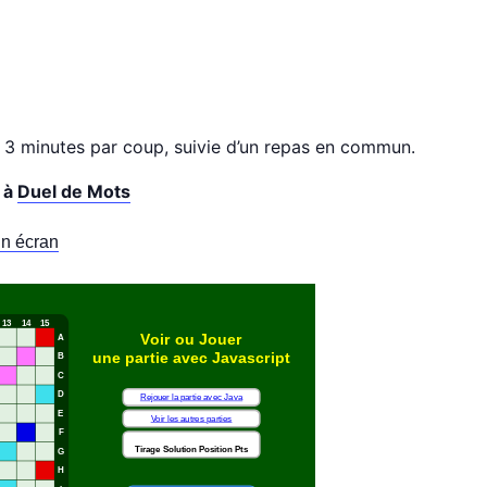
n 3 minutes par coup, suivie d’un repas en commun.
e à
Duel de Mots
in écran