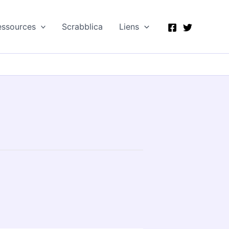
essources
Scrabblica
Liens