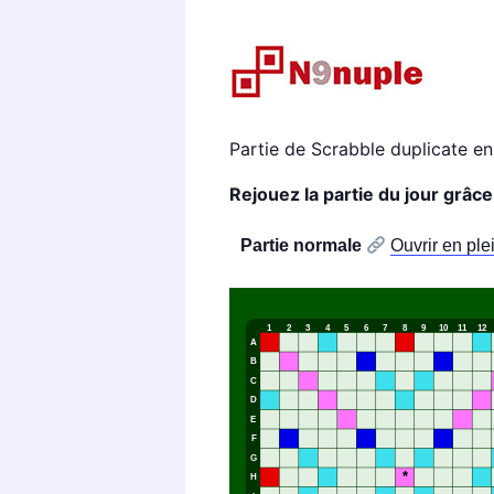
Partie de Scrabble duplicate e
Rejouez la partie du jour grâc
Partie normale
Ouvrir en ple