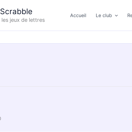
Scrabble
Accueil
Le club
R
les jeux de lettres
0