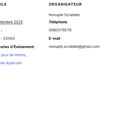
ILS
ORGANISATEUR
Nonuple Scrabble
ptembre 2025
Téléphone
0660576078
 :
 - 23h00
E-mail
nonuple.scrabble@gmail.com
ories d’Évènement:
 jeux de lettres
,
le duplicate