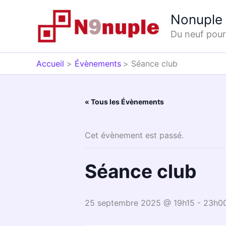
Aller
Nonuple 
au
contenu
Du neuf pour 
Accueil
Évènements
Séance club
« Tous les Évènements
Cet évènement est passé.
Séance club
25 septembre 2025 @ 19h15
-
23h0