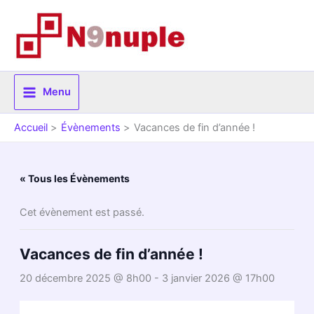
Aller
au
contenu
Menu
Accueil
Évènements
Vacances de fin d’année !
« Tous les Évènements
Cet évènement est passé.
Vacances de fin d’année !
20 décembre 2025 @ 8h00
-
3 janvier 2026 @ 17h00