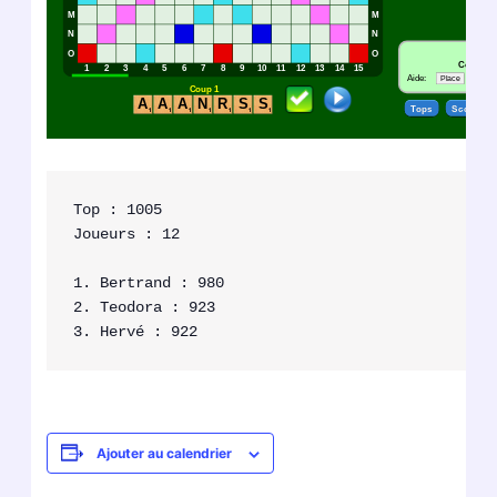
Top : 1005

Joueurs : 12

1. Bertrand : 980

2. Teodora : 923

Ajouter au calendrier