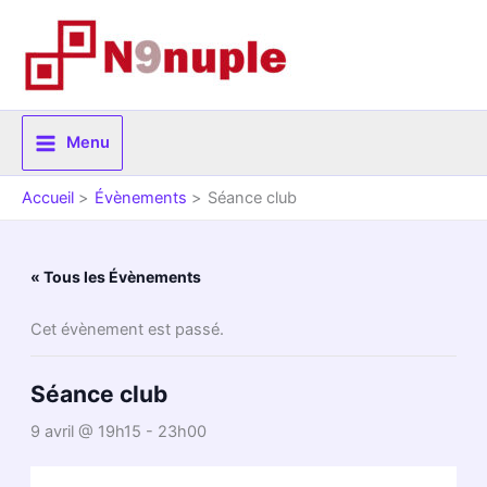
Aller
au
contenu
Menu
Accueil
Évènements
Séance club
« Tous les Évènements
Cet évènement est passé.
Séance club
9 avril @ 19h15
-
23h00