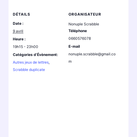
DÉTAILS
ORGANISATEUR
Date :
Nonuple Scrabble
Téléphone
9 avril
0660576078
Heure :
E-mail
19h15 - 23h00
nonuple.scrabble@gmail.co
Catégories d’Évènement:
m
Autres jeux de lettres
,
Scrabble duplicate